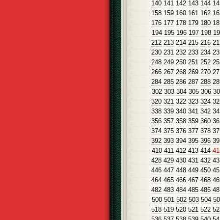
140
141
142
143
144
14
158
159
160
161
162
16
176
177
178
179
180
18
194
195
196
197
198
19
212
213
214
215
216
21
230
231
232
233
234
23
248
249
250
251
252
25
266
267
268
269
270
27
284
285
286
287
288
28
302
303
304
305
306
30
320
321
322
323
324
32
338
339
340
341
342
34
356
357
358
359
360
36
374
375
376
377
378
37
392
393
394
395
396
39
410
411
412
413
414
4
428
429
430
431
432
43
446
447
448
449
450
45
464
465
466
467
468
46
482
483
484
485
486
48
500
501
502
503
504
50
518
519
520
521
522
52
536
537
538
539
540
54