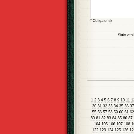
* Obligatorisk
Skriv venl
1
2
3
4
5
6
7
8
9
10
11
1
30
31
32
33
34
35
36
37
55
56
57
58
59
60
61
62
80
81
82
83
84
85
86
87
104
105
106
107
108
1
122
123
124
125
126
12