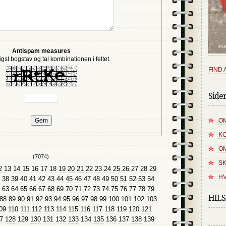
Antispam measures
igst bogstav og tal kombinationen i feltet.
FIND 
Side
OM
K
O
(7074)
SK
2
13
14
15
16
17
18
19
20
21
22
23
24
25
26
27
28
29
HV
38
39
40
41
42
43
44
45
46
47
48
49
50
51
52
53
54
63
64
65
66
67
68
69
70
71
72
73
74
75
76
77
78
79
HIL
88
89
90
91
92
93
94
95
96
97
98
99
100
101
102
103
09
110
111
112
113
114
115
116
117
118
119
120
121
7
128
129
130
131
132
133
134
135
136
137
138
139