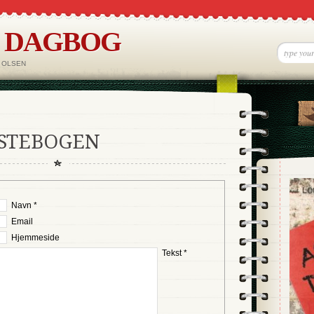
S DAGBOG
 OLSEN
ÆSTEBOGEN
Navn *
Email
Hjemmeside
Tekst *