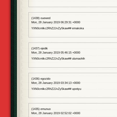
(1438) ouewed
Mon, 28 January 2019 06:29:31 +0000
YXN0cmlkc2RhZ2JvZy5kaw## emakoka
(1437) ejedik
Mon, 28 January 2019 05:46:15 +0000
YXN0cmlkc2RhZ2JvZy5kaw## ulumaohih
(1436) egozido
Mon, 28 January 2019 03:34:13 +0000
YXN0cmlkc2RhZ2JvZy5kaw## upotiyu
(1435) emunuo
Mon, 28 January 2019 02:52:02 +0000