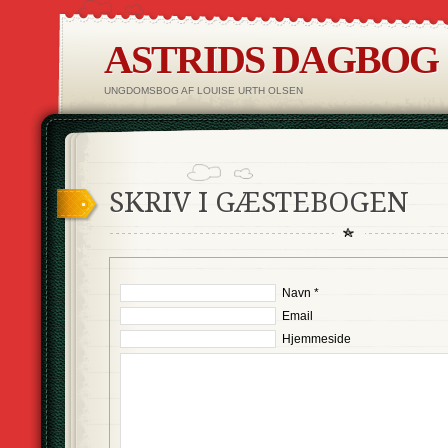
ASTRIDS DAGBOG
UNGDOMSBOG AF LOUISE URTH OLSEN
SKRIV I GÆSTEBOGEN
Navn *
Email
Hjemmeside