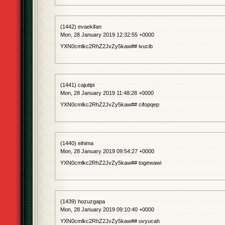
(1442) evaekifan
Mon, 28 January 2019 12:32:55 +0000
YXN0cmlkc2RhZ2JvZy5kaw## ivucib
(1441) cajutipi
Mon, 28 January 2019 11:48:28 +0000
YXN0cmlkc2RhZ2JvZy5kaw## cifopqep
(1440) eihima
Mon, 28 January 2019 09:54:27 +0000
YXN0cmlkc2RhZ2JvZy5kaw## togewawi
(1439) hozuzgapa
Mon, 28 January 2019 09:10:40 +0000
YXN0cmlkc2RhZ2JvZy5kaw## uvyucah