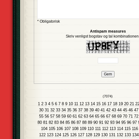
* Obligatorisk
Antispam measures
Skriv venligst bogstav og tal kombinationen i
(7074)
1
2
3
4
5
6
7
8
9
10
11
12
13
14
15
16
17
18
19
20
21
2
30
31
32
33
34
35
36
37
38
39
40
41
42
43
44
45
46
47
55
56
57
58
59
60
61
62
63
64
65
66
67
68
69
70
71
72
80
81
82
83
84
85
86
87
88
89
90
91
92
93
94
95
96
97
104
105
106
107
108
109
110
111
112
113
114
115
116
122
123
124
125
126
127
128
129
130
131
132
133
134