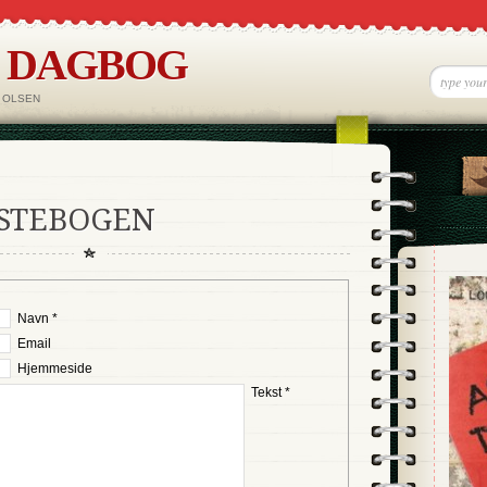
S DAGBOG
 OLSEN
ÆSTEBOGEN
Navn *
Email
Hjemmeside
Tekst *