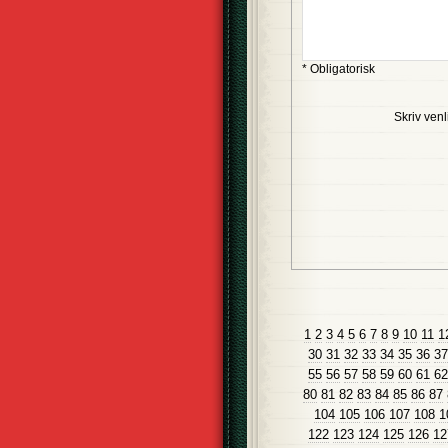
* Obligatorisk
Skriv venl
1
2
3
4
5
6
7
8
9
10
11
1
30
31
32
33
34
35
36
37
55
56
57
58
59
60
61
62
80
81
82
83
84
85
86
87
104
105
106
107
108
1
122
123
124
125
126
12