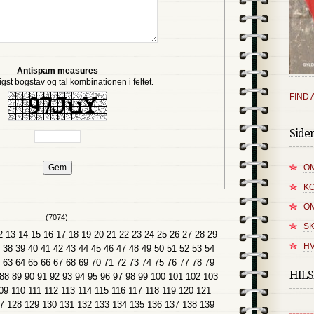
Antispam measures
igst bogstav og tal kombinationen i feltet.
FIND 
Side
OM
K
O
(7074)
SK
2
13
14
15
16
17
18
19
20
21
22
23
24
25
26
27
28
29
HV
38
39
40
41
42
43
44
45
46
47
48
49
50
51
52
53
54
63
64
65
66
67
68
69
70
71
72
73
74
75
76
77
78
79
HIL
88
89
90
91
92
93
94
95
96
97
98
99
100
101
102
103
09
110
111
112
113
114
115
116
117
118
119
120
121
7
128
129
130
131
132
133
134
135
136
137
138
139