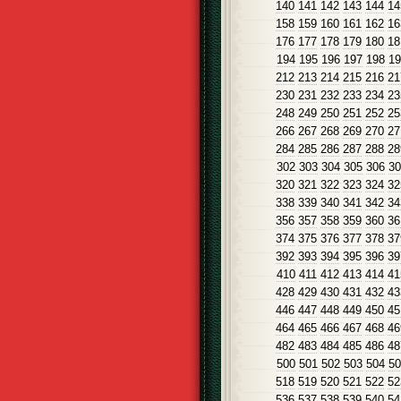
140
141
142
143
144
14
158
159
160
161
162
16
176
177
178
179
180
18
194
195
196
197
198
19
212
213
214
215
216
21
230
231
232
233
234
23
248
249
250
251
252
25
266
267
268
269
270
27
284
285
286
287
288
28
302
303
304
305
306
30
320
321
322
323
324
32
338
339
340
341
342
34
356
357
358
359
360
36
374
375
376
377
378
37
392
393
394
395
396
39
410
411
412
413
414
41
428
429
430
431
432
43
446
447
448
449
450
45
464
465
466
467
468
46
482
483
484
485
486
48
500
501
502
503
504
50
518
519
520
521
522
52
536
537
538
539
540
54