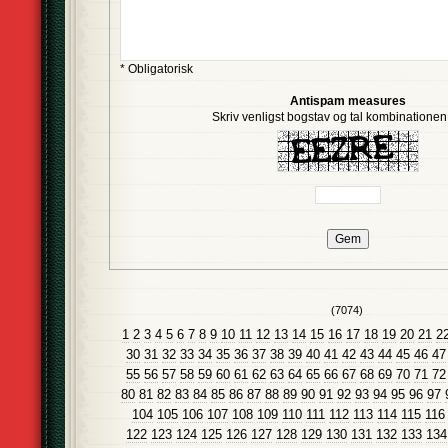
* Obligatorisk
Antispam measures
Skriv venligst bogstav og tal kombinationen i
(7074)
1
2
3
4
5
6
7
8
9
10
11
12
13
14
15
16
17
18
19
20
21
2
30
31
32
33
34
35
36
37
38
39
40
41
42
43
44
45
46
47
55
56
57
58
59
60
61
62
63
64
65
66
67
68
69
70
71
72
80
81
82
83
84
85
86
87
88
89
90
91
92
93
94
95
96
97
104
105
106
107
108
109
110
111
112
113
114
115
116
122
123
124
125
126
127
128
129
130
131
132
133
134