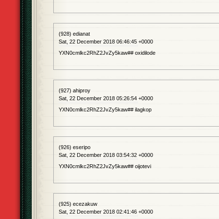
(928) edianat
Sat, 22 December 2018 06:46:45 +0000
YXN0cmlkc2RhZ2JvZy5kaw## oxidilode
(927) ahiproy
Sat, 22 December 2018 05:26:54 +0000
YXN0cmlkc2RhZ2JvZy5kaw## ilagkop
(926) eseripo
Sat, 22 December 2018 03:54:32 +0000
YXN0cmlkc2RhZ2JvZy5kaw## oijotevi
(925) ecezakuw
Sat, 22 December 2018 02:41:46 +0000