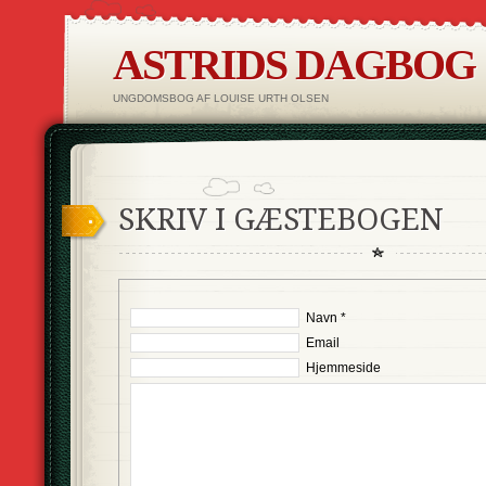
ASTRIDS DAGBOG
UNGDOMSBOG AF LOUISE URTH OLSEN
SKRIV I GÆSTEBOGEN
Navn *
Email
Hjemmeside