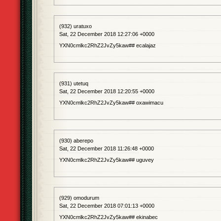
(932) uratuxo
Sat, 22 December 2018 12:27:06 +0000
YXN0cmlkc2RhZ2JvZy5kaw## ecalajaz
(931) utetuq
Sat, 22 December 2018 12:20:55 +0000
YXN0cmlkc2RhZ2JvZy5kaw## oxawimacu
(930) aberepo
Sat, 22 December 2018 11:26:48 +0000
YXN0cmlkc2RhZ2JvZy5kaw## uguvey
(929) omodurum
Sat, 22 December 2018 07:01:13 +0000
YXN0cmlkc2RhZ2JvZy5kaw## ekinabec