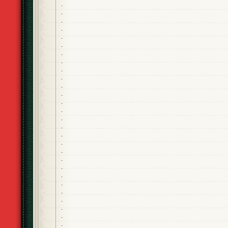
.
.
.
.
.
.
.
.
.
.
.
.
.
.
.
.
.
.
.
.
.
.
.
.
.
.
.
.