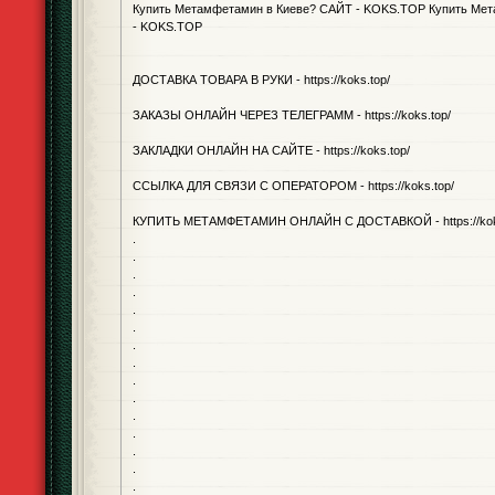
Купить Метамфетамин в Киеве? САЙТ - KOKS.TOP Купить Ме
- KOKS.TOP
ДОСТАВКА ТОВАРА В РУКИ - https://koks.top/
ЗАКАЗЫ ОНЛАЙН ЧЕРЕЗ ТЕЛЕГРАММ - https://koks.top/
ЗАКЛАДКИ ОНЛАЙН НА САЙТЕ - https://koks.top/
ССЫЛКА ДЛЯ СВЯЗИ С ОПЕРАТОРОМ - https://koks.top/
КУПИТЬ МЕТАМФЕТАМИН ОНЛАЙН С ДОСТАВКОЙ - https://kok
.
.
.
.
.
.
.
.
.
.
.
.
.
.
.