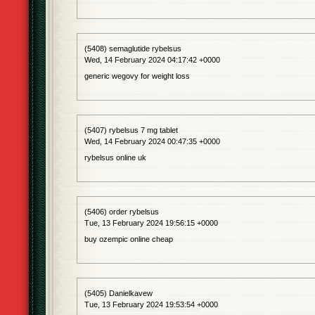
(5408) semaglutide rybelsus
Wed, 14 February 2024 04:17:42 +0000
generic wegovy for weight loss
(5407) rybelsus 7 mg tablet
Wed, 14 February 2024 00:47:35 +0000
rybelsus online uk
(5406) order rybelsus
Tue, 13 February 2024 19:56:15 +0000
buy ozempic online cheap
(5405) Danielkavew
Tue, 13 February 2024 19:53:54 +0000