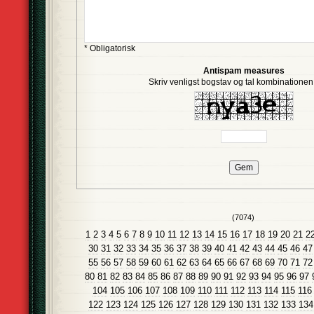
* Obligatorisk
Antispam measures
Skriv venligst bogstav og tal kombinationen i
(7074)
1
2
3
4
5
6
7
8
9
10
11
12
13
14
15
16
17
18
19
20
21
2
30
31
32
33
34
35
36
37
38
39
40
41
42
43
44
45
46
47
55
56
57
58
59
60
61
62
63
64
65
66
67
68
69
70
71
72
80
81
82
83
84
85
86
87
88
89
90
91
92
93
94
95
96
97
104
105
106
107
108
109
110
111
112
113
114
115
116
122
123
124
125
126
127
128
129
130
131
132
133
134