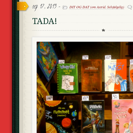
sep 17, 2013 -
DIT OG DAT (om Astrid. Selvfølgelig)
TADA!