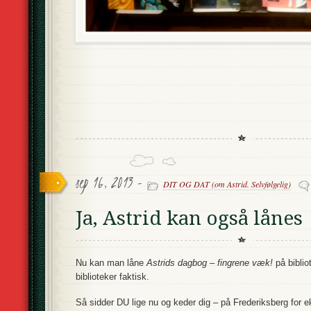
sep 16, 2013 -
DIT OG DAT (om Astrid. Selvfølgelig)
Ja, Astrid kan også lånes
Nu kan man låne
Astrids dagbog – fingrene væk!
på biblio
biblioteker faktisk.
Så sidder DU lige nu og keder dig – på Frederiksberg for eks