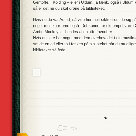
Gentofte, i Kolding – eller i Uldum, ja tænk, også i Uldum
så er det nu du skal drøne på biblioteket.
Hvis nu du var Astrid, så ville hun helt sikkert smide sig 
noget musik i ørerne også. Det kunne for eksempel være C
Arctic Monkeys – hendes absolutte favoritter.
Hvis du ikke har noget med dem overhovedet i din musiks
smide en cd eller to i tasken på biblioteket når du nu allig
biblioteker så fede.