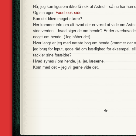
Nå, jeg kan ligesom ikke få nok af Astrid – så nu har hun og
Og sin egen
Facebook-side
.
Kan det blive meget større?
Her kommer info om alt hvad der er værd at vide om Astrid
vide verden – hvad siger de om hende? Er der overhoved
noget om hende. (Jeg håber det).
Hvor langt er jeg med næste bog om hende (kommer der ov
jeg brug for input, gode råd om kærlighed for eksempel, e
tackler sine forældre?
Hvad synes
I
om hende, ja, jer, læserne.
Kom med det – jeg vil gerne vide det.