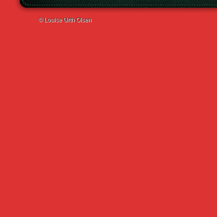
© Louise Urth Olsen