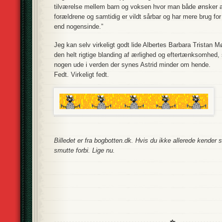
tilværelse mellem barn og voksen hvor man både ønsker at 
forældrene og samtidig er vildt sårbar og har mere brug fo
end nogensinde.”
Jeg kan selv virkeligt godt lide Albertes Barbara Tristan M
den helt rigtige blanding af ærlighed og eftertænksomhed, 
nogen ude i verden der synes Astrid minder om hende.
Fedt. Virkeligt fedt.
Billedet er fra bogbotten.dk. Hvis du ikke allerede kender si
smutte forbi. Lige nu.