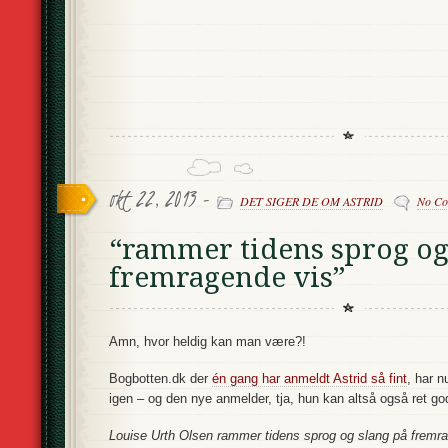
okt 22, 2013 -
DET SIGER DE OM ASTRID
No Co
“rammer tidens sprog og
fremragende vis”
Amn, hvor heldig kan man være?!
Bogbotten.dk der
én gang har anmeldt Astrid så fint
, har n
igen – og den nye anmelder, tja, hun kan altså også ret godt
Louise Urth Olsen rammer tidens sprog og slang på fremra