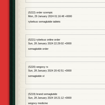
(5222) order ozempic
Mon, 29 January 2024 01:16:48 +0000
rybelsus semaglutide tablets
(5221) rybelsus online order
Sun, 28 January 2024 22:29:02 +0000
semaglutide order
(5220) wegovy rx
Sun, 28 January 2024 20:42:51 +0000
semaglutide xl
(5219) brand semaglutide
Sun, 28 January 2024 18:21:12 +0000
wegovy medicine