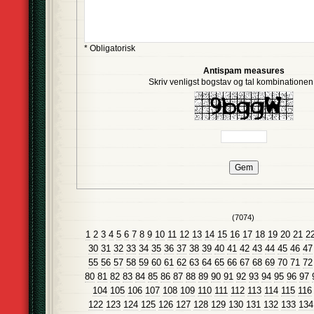
* Obligatorisk
Antispam measures
Skriv venligst bogstav og tal kombinationen i
(7074)
1
2
3
4
5
6
7
8
9
10
11
12
13
14
15
16
17
18
19
20
21
2
30
31
32
33
34
35
36
37
38
39
40
41
42
43
44
45
46
47
55
56
57
58
59
60
61
62
63
64
65
66
67
68
69
70
71
72
80
81
82
83
84
85
86
87
88
89
90
91
92
93
94
95
96
97
104
105
106
107
108
109
110
111
112
113
114
115
116
122
123
124
125
126
127
128
129
130
131
132
133
134