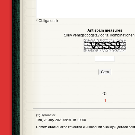
* Obligatorisk
Antispam measures
Skriv venligst bogstav og tal kombinationen i
(1)
1
(3) Tyronefer
Thu, 23 July 2026 09:01:18 +0000
Remer: итальянское качество и инновации в каждой детали ва