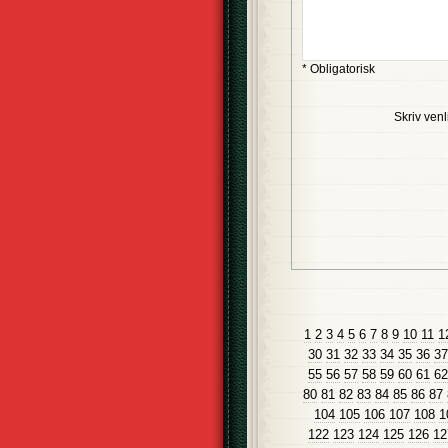
* Obligatorisk
Skriv venl
1
2
3
4
5
6
7
8
9
10
11
1
30
31
32
33
34
35
36
37
55
56
57
58
59
60
61
62
80
81
82
83
84
85
86
87
104
105
106
107
108
1
122
123
124
125
126
12