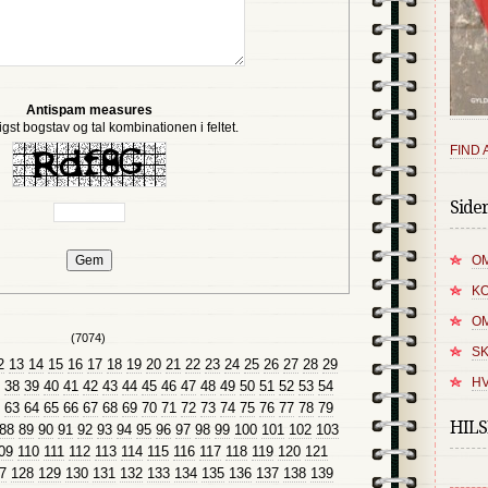
Antispam measures
igst bogstav og tal kombinationen i feltet.
FIND 
Side
OM
K
O
(7074)
SK
2
13
14
15
16
17
18
19
20
21
22
23
24
25
26
27
28
29
HV
38
39
40
41
42
43
44
45
46
47
48
49
50
51
52
53
54
63
64
65
66
67
68
69
70
71
72
73
74
75
76
77
78
79
HIL
88
89
90
91
92
93
94
95
96
97
98
99
100
101
102
103
09
110
111
112
113
114
115
116
117
118
119
120
121
7
128
129
130
131
132
133
134
135
136
137
138
139