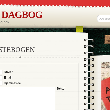
S DAGBOG
 OLSEN
ÆSTEBOGEN
Navn *
Email
Hjemmeside
Tekst *