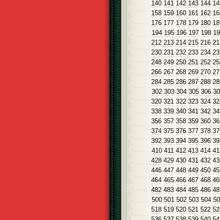
140
141
142
143
144
14
158
159
160
161
162
16
176
177
178
179
180
18
194
195
196
197
198
19
212
213
214
215
216
21
230
231
232
233
234
23
248
249
250
251
252
25
266
267
268
269
270
27
284
285
286
287
288
28
302
303
304
305
306
30
320
321
322
323
324
32
338
339
340
341
342
34
356
357
358
359
360
36
374
375
376
377
378
37
392
393
394
395
396
39
410
411
412
413
414
41
428
429
430
431
432
43
446
447
448
449
450
45
464
465
466
467
468
46
482
483
484
485
486
48
500
501
502
503
504
50
518
519
520
521
522
52
536
537
538
539
540
54