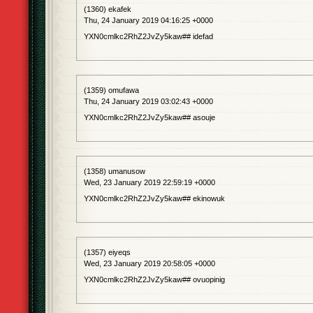
(1360) ekafek
Thu, 24 January 2019 04:16:25 +0000
YXN0cmlkc2RhZ2JvZy5kaw## idefad
(1359) omufawa
Thu, 24 January 2019 03:02:43 +0000
YXN0cmlkc2RhZ2JvZy5kaw## asouje
(1358) umanusow
Wed, 23 January 2019 22:59:19 +0000
YXN0cmlkc2RhZ2JvZy5kaw## ekinowuk
(1357) eiyeqs
Wed, 23 January 2019 20:58:05 +0000
YXN0cmlkc2RhZ2JvZy5kaw## ovuopinig