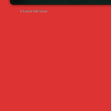
© Louise Urth Olsen