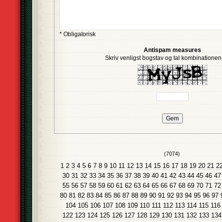
* Obligatorisk
Antispam measures
Skriv venligst bogstav og tal kombinationen i
(7074)
1
2
3
4
5
6
7
8
9
10
11
12
13
14
15
16
17
18
19
20
21
2
30
31
32
33
34
35
36
37
38
39
40
41
42
43
44
45
46
47
55
56
57
58
59
60
61
62
63
64
65
66
67
68
69
70
71
72
80
81
82
83
84
85
86
87
88
89
90
91
92
93
94
95
96
97
104
105
106
107
108
109
110
111
112
113
114
115
116
122
123
124
125
126
127
128
129
130
131
132
133
134