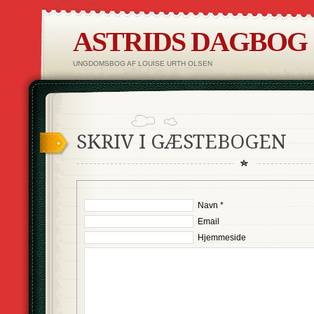
ASTRIDS DAGBOG
UNGDOMSBOG AF LOUISE URTH OLSEN
SKRIV I GÆSTEBOGEN
Navn *
Email
Hjemmeside